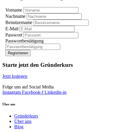
Vorname
Nachname
Benutzername
E-Mail
Passwort
Passwortbestätigung
Registrieren
Starte jetzt den Gründerkurs
Jetzt loslegen
Folge uns auf Social Media
Instagram
Facebook-f
Linkedin-in
Über uns
Gründerkurs
Über uns
Blog