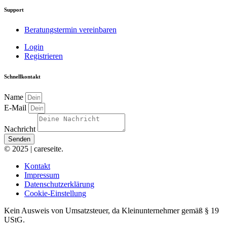
Support
Beratungstermin vereinbaren
Login
Registrieren
Schnellkontakt
Name
E-Mail
Nachricht
Senden
© 2025 | careseite.
Kontakt
Impressum
Datenschutzerklärung
Cookie-Einstellung
Kein Ausweis von Umsatzsteuer, da Kleinunternehmer gemäß § 19
UStG.