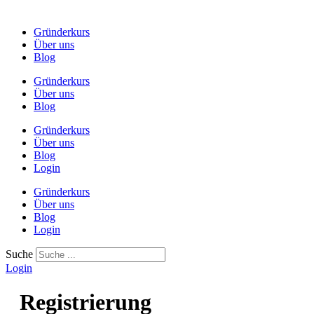
Gründerkurs
Über uns
Blog
Gründerkurs
Über uns
Blog
Gründerkurs
Über uns
Blog
Login
Gründerkurs
Über uns
Blog
Login
Suche
Login
Registrierung