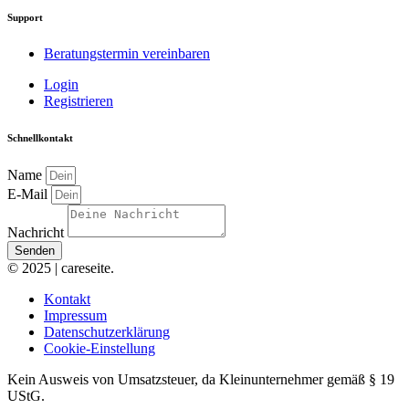
Support
Beratungstermin vereinbaren
Login
Registrieren
Schnellkontakt
Name
E-Mail
Nachricht
Senden
© 2025 | careseite.
Kontakt
Impressum
Datenschutzerklärung
Cookie-Einstellung
Kein Ausweis von Umsatzsteuer, da Kleinunternehmer gemäß § 19
UStG.