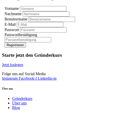
Vorname
Nachname
Benutzername
E-Mail
Passwort
Passwortbestätigung
Registrieren
Starte jetzt den Gründerkurs
Jetzt loslegen
Folge uns auf Social Media
Instagram
Facebook-f
Linkedin-in
Über uns
Gründerkurs
Über uns
Blog