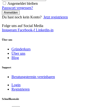
Angemeldet bleiben
Passwort vergessen?
Anmelden
Du hast noch kein Konto?
Jetzt registrieren
Folge uns auf Social Media
Instagram
Facebook-f
Linkedin-in
Über uns
Gründerkurs
Über uns
Blog
Support
Beratungstermin vereinbaren
Login
Registrieren
Schnellkontakt