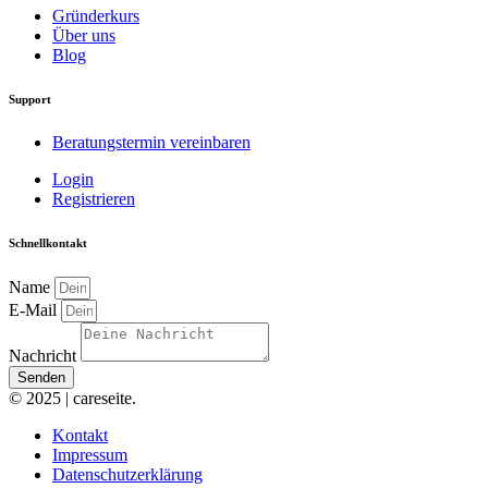
Gründerkurs
Über uns
Blog
Support
Beratungstermin vereinbaren
Login
Registrieren
Schnellkontakt
Name
E-Mail
Nachricht
Senden
© 2025 | careseite.
Kontakt
Impressum
Datenschutzerklärung