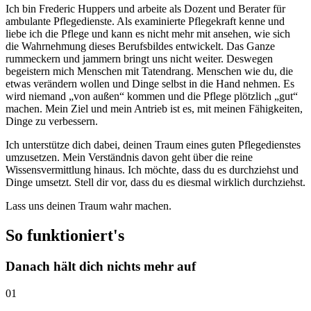
Ich bin Frederic Huppers und arbeite als Dozent und Berater für
ambulante Pflegedienste. Als examinierte Pflegekraft kenne und
liebe ich die Pflege und kann es nicht mehr mit ansehen, wie sich
die Wahrnehmung dieses Berufsbildes entwickelt. Das Ganze
rummeckern und jammern bringt uns nicht weiter. Deswegen
begeistern mich Menschen mit Tatendrang. Menschen wie du, die
etwas verändern wollen und Dinge selbst in die Hand nehmen. Es
wird niemand „von außen“ kommen und die Pflege plötzlich „gut“
machen. Mein Ziel und mein Antrieb ist es, mit meinen Fähigkeiten,
Dinge zu verbessern.
Ich unterstütze dich dabei, deinen Traum eines guten Pflegedienstes
umzusetzen. Mein Verständnis davon geht über die reine
Wissensvermittlung hinaus. Ich möchte, dass du es durchziehst und
Dinge umsetzt. Stell dir vor, dass du es diesmal wirklich durchziehst.
Lass uns deinen Traum wahr machen.
So funktioniert's
Danach hält dich nichts mehr auf
01