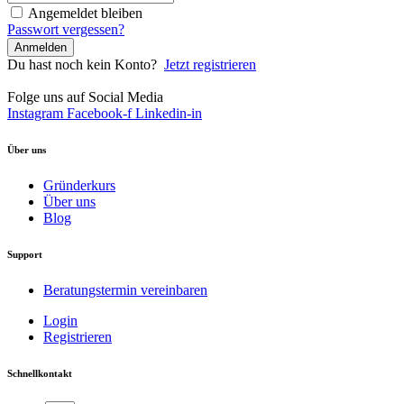
Angemeldet bleiben
Passwort vergessen?
Anmelden
Du hast noch kein Konto?
Jetzt registrieren
Folge uns auf Social Media
Instagram
Facebook-f
Linkedin-in
Über uns
Gründerkurs
Über uns
Blog
Support
Beratungstermin vereinbaren
Login
Registrieren
Schnellkontakt