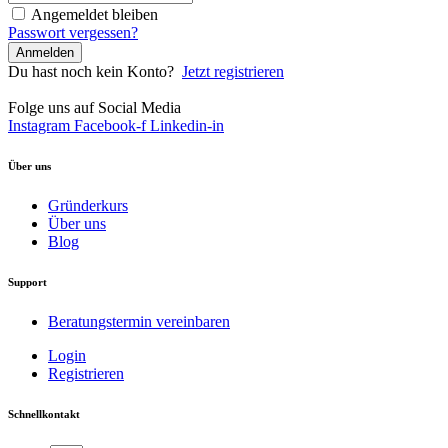
Angemeldet bleiben
Passwort vergessen?
Anmelden
Du hast noch kein Konto?
Jetzt registrieren
Folge uns auf Social Media
Instagram
Facebook-f
Linkedin-in
Über uns
Gründerkurs
Über uns
Blog
Support
Beratungstermin vereinbaren
Login
Registrieren
Schnellkontakt