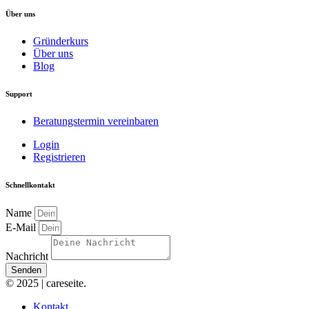
Über uns
Gründerkurs
Über uns
Blog
Support
Beratungstermin vereinbaren
Login
Registrieren
Schnellkontakt
Name
E-Mail
Nachricht
Senden
© 2025 | careseite.
Kontakt