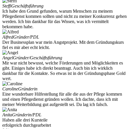
Steffi
Geschäftsführung
Ich habe den Grund gefunden, warum Menschen zu meinem
Pflegedienst kommen sollten und nicht zu meiner Konkurrenz gehen
werden. Ich bin dankbar für das Wissen, was ich vermittelt
bekommen habe.
Alfred
Gründer/PDL
Der Businessplan war mein Angstprojekt. Mit dem Gründungskurs
fiel es mir aber echt leicht.
Angel
Gründer/Geschäftsführung
Mir war nicht bewusst, welche Förderungen und Möglichkeiten es
gibt. Einiges habe ich direkt beantragt. Auch bin ich wirklich
dankbar für die Kontakte. So etwas ist in der Gründungsphase Gold
wert.
Caroline
Gründerin
Eine wunderbare Hilfestellung für alle die aus der Pflege kommen
und einen Pflegedienst gründen wollen. Ich dachte, dass ich mit
meiner Weiterbildung gut aufgestellt sei. Da lag ich falsch.
Anita
Gründerin/PDL
Haben alle drei Kursteile
erfolgreich durchgearbeitet