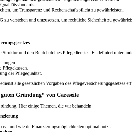
Qualitätsstandards.
chten, um Transparenz und Rechenschaftspflicht zu gewährleisten.
eVG zu verstehen und umzusetzen, um rechtliche Sicherheit zu gewährle
herungsgesetzes
 Struktur und den Betrieb deines Pflegedienstes. Es definiert unter an
istungen.
e Pflegekassen.
g der Pflegequalität.
gedienst alle gesetzlichen Vorgaben des Pflegeversicherungsgesetzes erfü
r guten Gründung“ von Careseite
Gründung. Hier einige Themen, die wir behandeln:
anzierung
passt und wie du Finanzierungsmöglichkeiten optimal nutzt.
nalyse