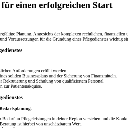
für einen erfolgreichen Start
rgfältige Planung. Angesichts der komplexen rechtlichen, finanziellen 
te und Voraussetzungen für die Gründung eines Pflegedienstes wichtig si
gedienstes
tzlichen Anforderungen erfüllt werden.
eines soliden Businessplans und der Sicherung von Finanzmitteln.
er Rekrutierung und Schulung von qualifiziertem Personal.
en zur Patientenakquise.
gedienstes
 Bedarfsplanung
:
en Bedarf an Pflegeleistungen in deiner Region verstehen und die Konk
Beratung ist hierbei von unschätzbarem Wert.