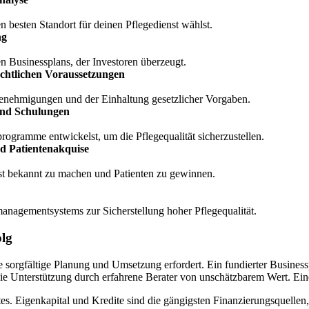
 besten Standort für deinen Pflegedienst wählst.
ng
en Businessplans, der Investoren überzeugt.
chtlichen Voraussetzungen
Genehmigungen und der Einhaltung gesetzlicher Vorgaben.
und Schulungen
programme entwickelst, um die Pflegequalität sicherzustellen.
nd Patientenakquise
nst bekannt zu machen und Patienten zu gewinnen.
managementsystems zur Sicherstellung hoher Pflegequalität.
olg
e sorgfältige Planung und Umsetzung erfordert. Ein fundierter Business
ie Unterstützung durch erfahrene Berater von unschätzbarem Wert. Eine pr
tes. Eigenkapital und Kredite sind die gängigsten Finanzierungsquellen,