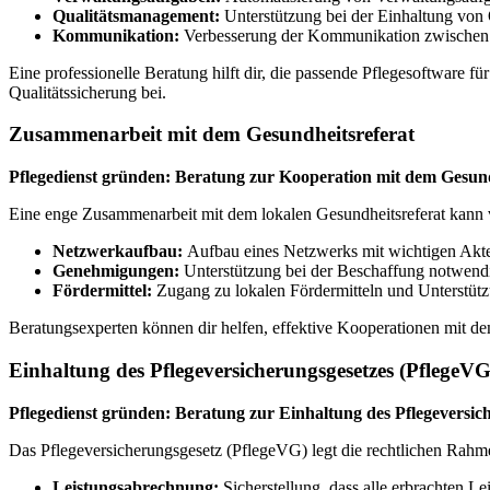
Qualitätsmanagement:
Unterstützung bei der Einhaltung von Q
Kommunikation:
Verbesserung der Kommunikation zwischen P
Eine professionelle Beratung hilft dir, die passende Pflegesoftware fü
Qualitätssicherung bei.
Zusammenarbeit mit dem Gesundheitsreferat
Pflegedienst gründen: Beratung zur Kooperation mit dem Gesund
Eine enge Zusammenarbeit mit dem lokalen Gesundheitsreferat kann vi
Netzwerkaufbau:
Aufbau eines Netzwerks mit wichtigen Akteu
Genehmigungen:
Unterstützung bei der Beschaffung notwen
Fördermittel:
Zugang zu lokalen Fördermitteln und Unterstütz
Beratungsexperten können dir helfen, effektive Kooperationen mit dem
Einhaltung des Pflegeversicherungsgesetzes (PflegeVG
Pflegedienst gründen: Beratung zur Einhaltung des Pflegeversic
Das Pflegeversicherungsgesetz (PflegeVG) legt die rechtlichen Rahm
Leistungsabrechnung:
Sicherstellung, dass alle erbrachten 