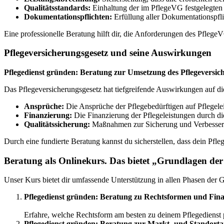
Qualitätsstandards:
Einhaltung der im PflegeVG festgelegten 
Dokumentationspflichten:
Erfüllung aller Dokumentationspfli
Eine professionelle Beratung hilft dir, die Anforderungen des Pfleg
Pflegeversicherungsgesetz und seine Auswirkungen
Pflegedienst gründen: Beratung zur Umsetzung des Pflegeversic
Das Pflegeversicherungsgesetz hat tiefgreifende Auswirkungen auf die
Ansprüche:
Die Ansprüche der Pflegebedürftigen auf Pflegele
Finanzierung:
Die Finanzierung der Pflegeleistungen durch di
Qualitätssicherung:
Maßnahmen zur Sicherung und Verbesserun
Durch eine fundierte Beratung kannst du sicherstellen, dass dein Pfle
Beratung als Onlinekurs. Das bietet „Grundlagen de
Unser Kurs bietet dir umfassende Unterstützung in allen Phasen der 
Pflegedienst gründen: Beratung zu Rechtsformen und Fin
Erfahre, welche Rechtsform am besten zu deinem Pflegedienst 
Pflegedienst gründen: Beratung zur Markt- und Standorta