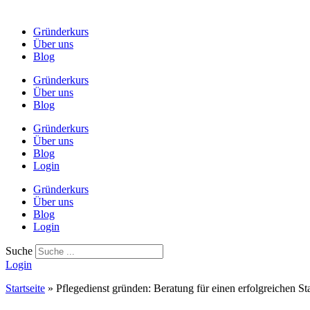
Gründerkurs
Über uns
Blog
Gründerkurs
Über uns
Blog
Gründerkurs
Über uns
Blog
Login
Gründerkurs
Über uns
Blog
Login
Suche
Login
Startseite
»
Pflegedienst gründen: Beratung für einen erfolgreichen Sta