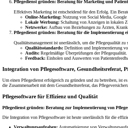
Pflegedienst gründen: Beratung für Marketing und Patien
Effektives Marketing ist entscheidend für den Erfolg. Ein Berater
Online-Marketing:
Nutzung von Social Media, Google 
Lokale Werbung:
Schaltung von Anzeigen in lokalen 
Netzwerke:
Aufbau von Beziehungen zu Ärzten, Krankenh
Pflegedienst gründen: Beratung für die Implementierung 
Qualitätsmanagement ist unerlässlich, um die Pflegequalität zu 
Qualitätsstandards:
Definition und Implementierung vo
Audits:
Regelmäßige Überprüfungen der Pflegequalität.
Feedback:
Einholen und Auswerten von Patientenfeedback
Integration von Pflegesoftware, Gesundheitsreferat, 
Um einen Pflegedienst erfolgreich zu gründen und zu betreiben, ist e
die Zusammenarbeit mit dem Gesundheitsreferat, das Pflegeversicheru
Pflegesoftware für Effizienz und Qualität
Pflegedienst gründen: Beratung zur Implementierung von Pflege
Die Integration von Pflegesoftware ist heute unerlässlich für die effiz
Verwaltungsaufgaben:
Automatisierung von Verwaltungsauf