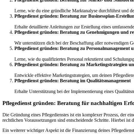
Lerne, wie du eine gründliche Marktanalyse durchführst und den
Pflegedienst gründen: Beratung zur Businessplan-Erstellu
Erhalte detaillierte Anleitungen zur Erstellung eines umfassend
Pflegedienst gründen: Beratung zu Genehmigungen und re
Wir unterstützen dich bei der Beschaffung aller notwendigen 
Pflegedienst gründen: Beratung zu Personalmanagement 
Lerne, wie du qualifiziertes Personal rekrutierst und Schulungs
Pflegedienst gründen: Beratung zu Marketingstrategien u
Entwickle effektive Marketingstrategien, um deinen Pflegedie
Pflegedienst gründen: Beratung im Qualitätsmanagement
Erhalte Unterstützung bei der Implementierung eines Qualitäts
Pflegedienst gründen: Beratung für nachhaltigen Erf
Die Gründung eines Pflegedienstes ist ein komplexer Prozess, der ein
rechtlichen Voraussetzungen sind entscheidende Schritte. Hierbei ist d
Ein weiterer wichtiger Aspekt ist die Finanzierung deines Pflegediens